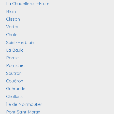
La Chapelle-sur-Erdre
Blain
Clisson
Vertou
Cholet
Saint-Herblain
La Baule
Pornic
Pornichet
Sautron
Couëron
Guérande
Challans
Île de Noirmoutier
Pont Saint Martin