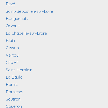
Rezé
Saint-Sébastien-sur-Loire
Bouguenais
Orvault
La Chapelle-sur-Erdre
Blain
Clisson
Vertou
Cholet
Saint-Herblain
La Baule
Pornic
Pornichet
Sautron
Couëron