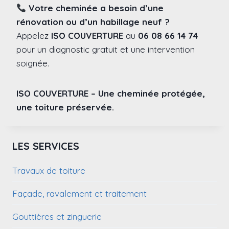
Votre cheminée a besoin d’une
rénovation ou d’un habillage neuf ?
Appelez
ISO COUVERTURE
au
06 08 66 14 74
pour un diagnostic gratuit et une intervention
soignée.
ISO COUVERTURE – Une cheminée protégée,
une toiture préservée.
LES SERVICES
Travaux de toiture
Façade, ravalement et traitement
Gouttières et zinguerie