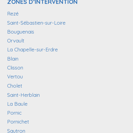
ZONES D’INTERVENTION
Rezé
Saint-Sébastien-sur-Loire
Bouguenais
Orvault
La Chapelle-sur-Erdre
Blain
Clisson
Vertou
Cholet
Saint-Herblain
La Baule
Pornic
Pornichet
Sautron