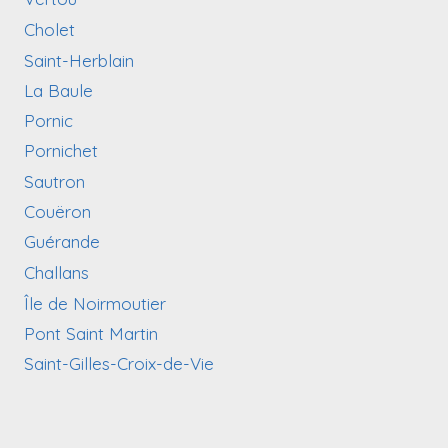
Cholet
Saint-Herblain
La Baule
Pornic
Pornichet
Sautron
Couëron
Guérande
Challans
Île de Noirmoutier
Pont Saint Martin
Saint-Gilles-Croix-de-Vie