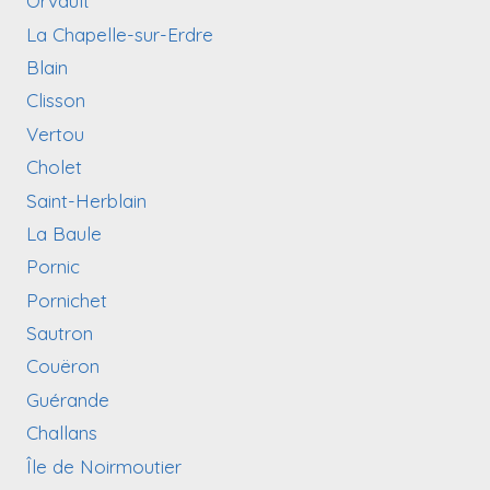
Orvault
La Chapelle-sur-Erdre
Blain
Clisson
Vertou
Cholet
Saint-Herblain
La Baule
Pornic
Pornichet
Sautron
Couëron
Guérande
Challans
Île de Noirmoutier