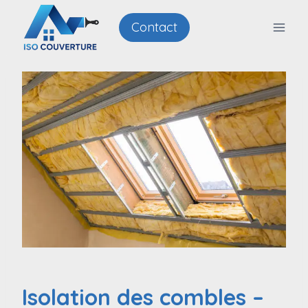
Aller
Contact
au
contenu
Isolation des combles –