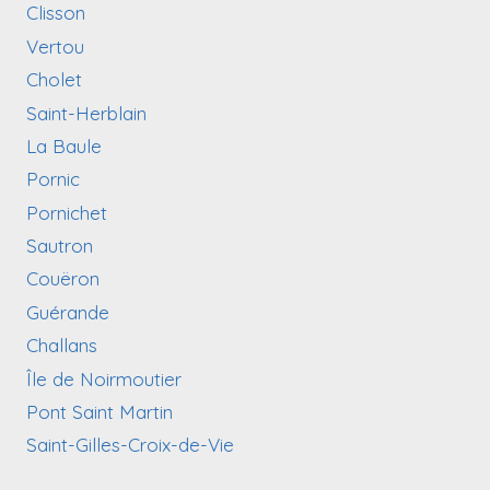
Clisson
Vertou
Cholet
Saint-Herblain
La Baule
Pornic
Pornichet
Sautron
Couëron
Guérande
Challans
Île de Noirmoutier
Pont Saint Martin
Saint-Gilles-Croix-de-Vie