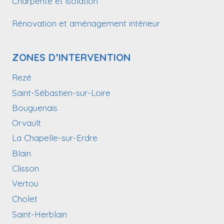
Charpente et isolation
Rénovation et aménagement intérieur
ZONES D’INTERVENTION
Rezé
Saint-Sébastien-sur-Loire
Bouguenais
Orvault
La Chapelle-sur-Erdre
Blain
Clisson
Vertou
Cholet
Saint-Herblain