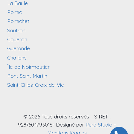
La Baule
Pornic
Pornichet
Sautron
Couëron
Guérande
Challans
Île de Noirmoutier
Pont Saint Martin
Saint-Gilles-Croix-de-Vie
© 2026 Tous droits réservés - SIRET :
9287604793016- Designé par
Pure Studio
-
Mentions légales